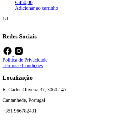
€
450,00
Adicionar ao carrinho
1/1
Redes Sociais
Politica de Privacidade
Termos e Condições
Localização
R. Carlos Oliveira 37, 3060-145
Cantanhede, Portugal
+351 966782431