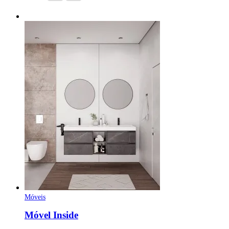
Móveis
Móvel Inside