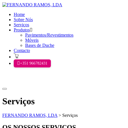
Home
Sobre Nós
Serviços
Produtos
Pavimentos/Revestimentos
Móveis
Bases de Duche
Contacto
+351 966782431
Menu
principal
Serviços
FERNANDO RAMOS, LDA
>
Serviços
OS NOSSOS SERVIÇOS