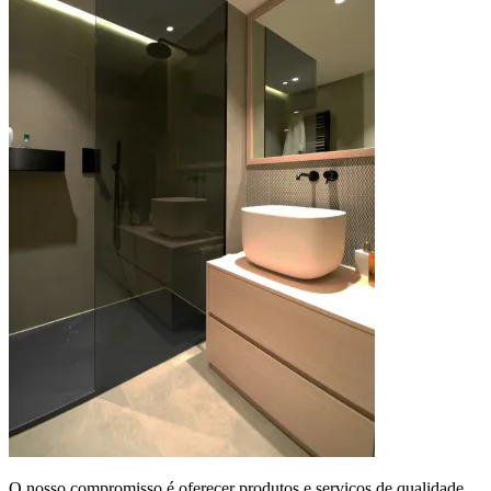
O nosso compromisso é oferecer produtos e serviços de qualidade,